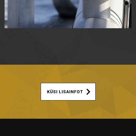
KÜSI LISAINFOT