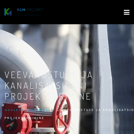
VEEVARUSTUSE JA
KANALISATSIOONI
PROJEKTEERIMINE
AVALEHT
TEENUSED
VEEVARUSTUSE JA KANALISATSI
PROJEKTEERIMINE