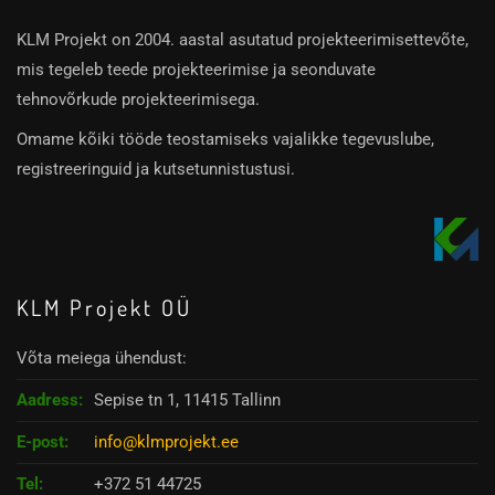
KLM Projekt on 2004. aastal asutatud projekteerimisettevõte,
mis tegeleb teede projekteerimise ja seonduvate
tehnovõrkude projekteerimisega.
Omame kõiki tööde teostamiseks vajalikke tegevuslube,
registreeringuid ja kutsetunnistustusi.
KLM Projekt OÜ
Võta meiega ühendust:
Aadress:
Sepise tn 1, 11415 Tallinn
E-post:
info@klmprojekt.ee
Tel:
+372 51 44725