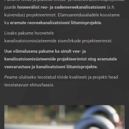
juurde
hoonevälist reo- ja sademeveekanalisatsiooni
(s.h.
kuivendus) projekteerimist. Elamuarendusaladele koostame
ka
eramute reoveekanalisatsiooni liitumisprojekte
.
Lisaks pakume hoonetele
kanalisatsioonisüsteemide sisevõrkude projekteerimist.
Uue võimalusena pakume ka ainult vee- ja
kanalisatsioonisüsteemide projekteerimist ning eramutele
veevarustuse ja kanalisatsiooni liitumisprojekte.
Peame oluliseks teostatud tööde kvaliteeti ja projekti head
teostatavust ehitusfaasis.